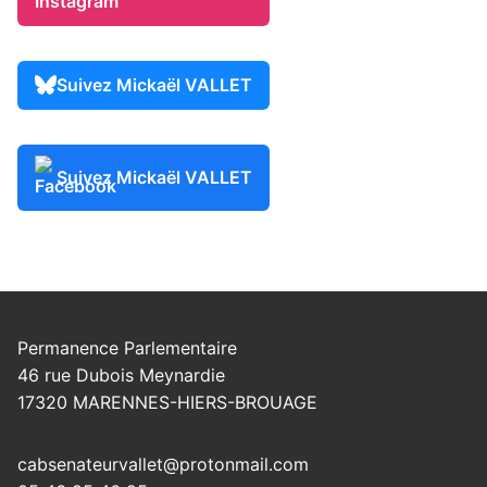
Suivez Mickaël VALLET
Suivez Mickaël VALLET
Permanence Parlementaire
46 rue Dubois Meynardie
17320 MARENNES-HIERS-BROUAGE
cabsenateurvallet@protonmail.com