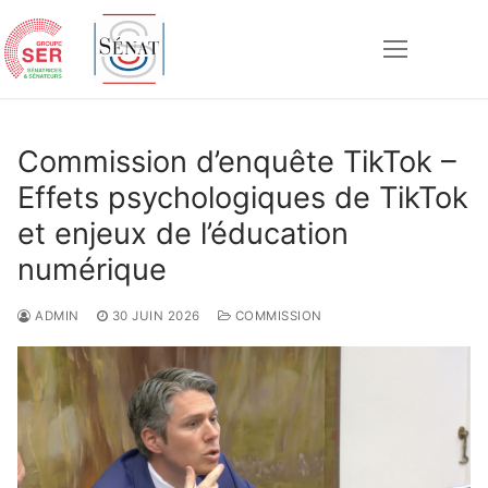
Aller
au
contenu
Rechercher :
Commission d’enquête TikTok –
Effets psychologiques de TikTok
et enjeux de l’éducation
numérique
ADMIN
30 JUIN 2026
COMMISSION