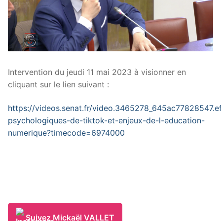
Intervention du jeudi 11 mai 2023 à visionner en
cliquant sur le lien suivant :
https://videos.senat.fr/video.3465278_645ac77828547.ef
psychologiques-de-tiktok-et-enjeux-de-l-education-
numerique?timecode=6974000
Suivez Mickaël VALLET