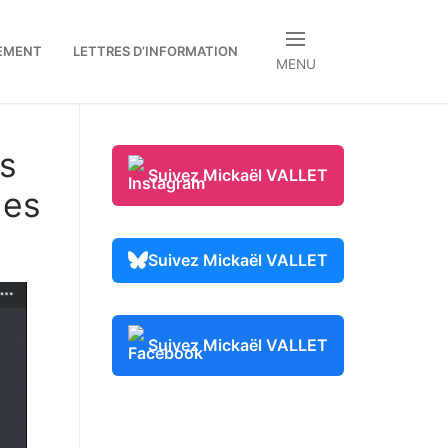
EMENT
LETTRES D’INFORMATION
MENU
es
Suivez Mickaël VALLET
ues
Suivez Mickaël VALLET
Suivez Mickaël VALLET