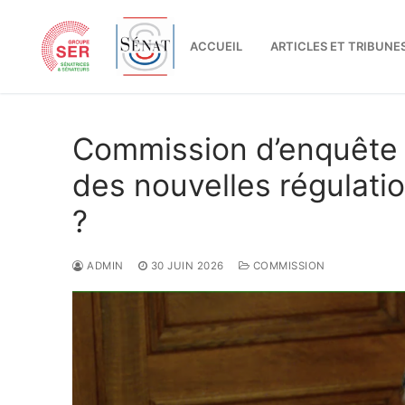
Aller
au
ACCUEIL
ARTICLES ET TRIBUNE
contenu
Commission d’enquête T
des nouvelles régulatio
?
ADMIN
30 JUIN 2026
COMMISSION