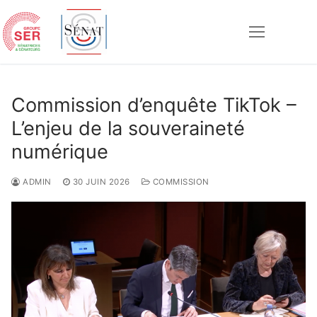
Aller
au
contenu
Rechercher :
Commission d’enquête TikTok –
L’enjeu de la souveraineté
numérique
ADMIN
30 JUIN 2026
COMMISSION