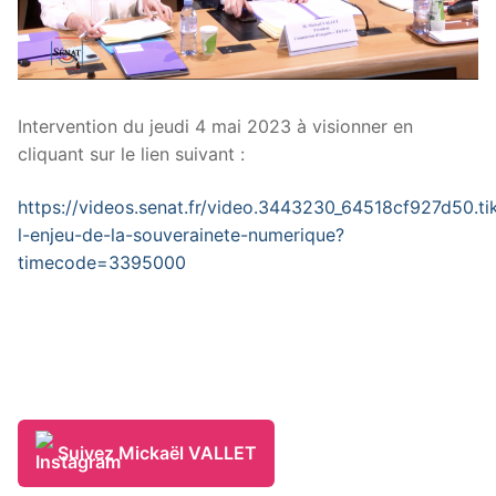
Intervention du jeudi 4 mai 2023 à visionner en
cliquant sur le lien suivant :
https://videos.senat.fr/video.3443230_64518cf927d50.ti
l-enjeu-de-la-souverainete-numerique?
timecode=3395000
Suivez Mickaël VALLET