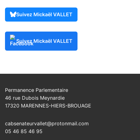
Suivez Mickaël VALLET
Suivez Mickaël VALLET
Permanence Parlementaire
46 rue Dubois Meynardie
17320 MARENNES-HIERS-BROUAGE
cabsenateurvallet@protonmail.com
05 46 85 46 95