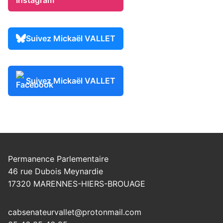
Suivez Mickaël VALLET
Suivez Mickaël VALLET
Permanence Parlementaire
46 rue Dubois Meynardie
17320 MARENNES-HIERS-BROUAGE
cabsenateurvallet@protonmail.com