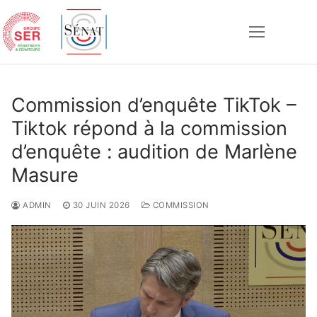
Aller
au
contenu
Rechercher :
Commission d’enquête TikTok –
Tiktok répond à la commission
d’enquête : audition de Marlène
Masure
ADMIN
30 JUIN 2026
COMMISSION