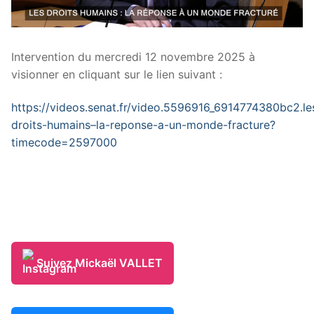
Intervention du mercredi 12 novembre 2025 à
visionner en cliquant sur le lien suivant :
https://videos.senat.fr/video.5596916_6914774380bc2.le
droits-humains–la-reponse-a-un-monde-fracture?
timecode=2597000
Suivez Mickaël VALLET