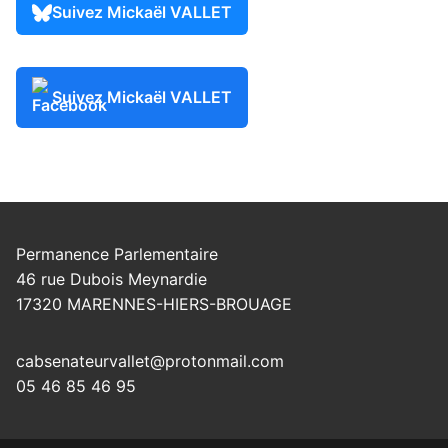
Suivez Mickaël VALLET
Suivez Mickaël VALLET
Permanence Parlementaire
46 rue Dubois Meynardie
17320 MARENNES-HIERS-BROUAGE
cabsenateurvallet@protonmail.com
05 46 85 46 95