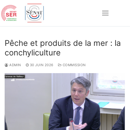
Aller
au
contenu
Rechercher :
Pêche et produits de la mer : la
conchyliculture
ADMIN
30 JUIN 2026
COMMISSION