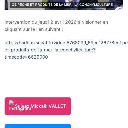
Intervention du jeudi 2 avril 2026 à visionner en
cliquant sur le lien suivant :
https://videos.senat.fr/video.5768099_69ce126778ec1.p
et-produits-de-la-mer–la-conchyliculture?
timecode=6629000
Suivez Mickaël VALLET