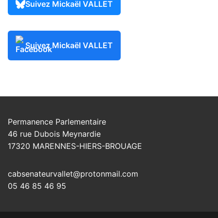
Suivez Mickaël VALLET
Suivez Mickaël VALLET
Permanence Parlementaire
46 rue Dubois Meynardie
17320 MARENNES-HIERS-BROUAGE
cabsenateurvallet@protonmail.com
05 46 85 46 95