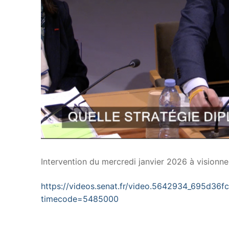
Intervention du mercredi janvier 2026 à visionner 
https://videos.senat.fr/video.5642934_695d36fc
timecode=5485000