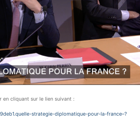
en cliquant sur le lien suivant :
9deb1.quelle-strategie-diplomatique-pour-la-france–?