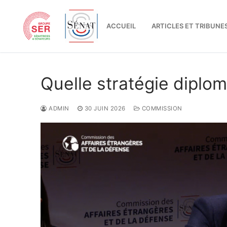
Aller
au
ACCUEIL
ARTICLES ET TRIBUNE
contenu
Quelle stratégie diplom
ADMIN
30 JUIN 2026
COMMISSION