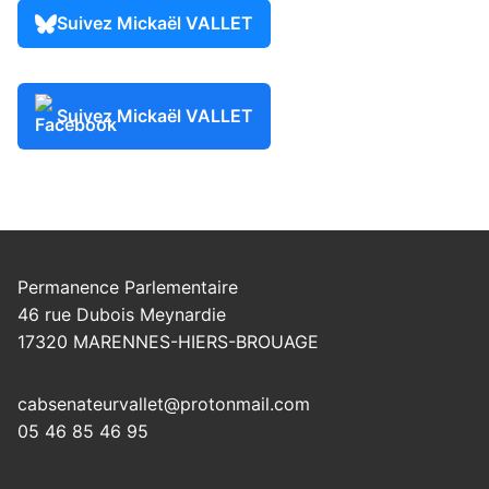
Suivez Mickaël VALLET
Suivez Mickaël VALLET
Permanence Parlementaire
46 rue Dubois Meynardie
17320 MARENNES-HIERS-BROUAGE
cabsenateurvallet@protonmail.com
05 46 85 46 95