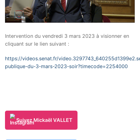
Intervention du vendredi 3 mars 2023 à visionner en
cliquant sur le lien suivant :
https://videos.senat.fr/video.3297743_640255d1399e2.s
publique-du-3-mars-2023-soir?timecode=2254000
Suivez Mickaël VALLET