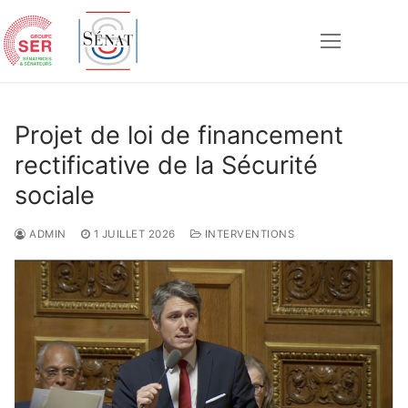
Aller
au
contenu
Rechercher :
Projet de loi de financement
rectificative de la Sécurité
sociale
ADMIN
1 JUILLET 2026
INTERVENTIONS