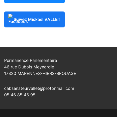
Suivez Mickaël VALLET
Permanence Parlementaire
46 rue Dubois Meynardie
17320 MARENNES-HIERS-BROUAGE
cabsenateurvallet@protonmail.com
05 46 85 46 95