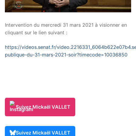
Intervention du mercredi 31 mars 2021 à visionner en
cliquant sur le lien suivant :
https://videos.senat.fr/video.2216331_6064b622e07b4.s
publique-du-31-mars-2021-soir?timecode=10036850
Suivez Mickaël VALLET
Suivez Mickaël VALLET