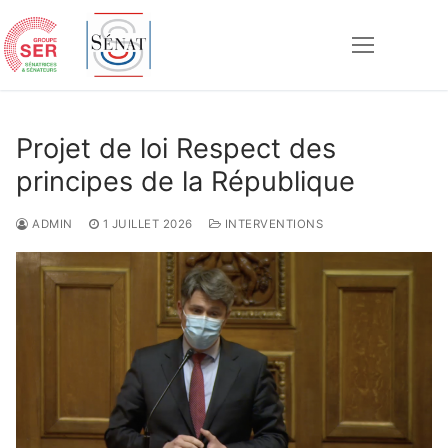
Aller
au
contenu
Rechercher :
Projet de loi Respect des
principes de la République
ADMIN
1 JUILLET 2026
INTERVENTIONS