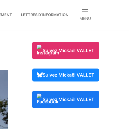
EMENT
LETTRES D’INFORMATION
MENU
.
Suivez Mickaël VALLET
Suivez Mickaël VALLET
Suivez Mickaël VALLET