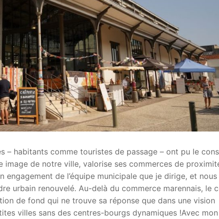
es – habitants comme touristes de passage – ont pu le const
e image de notre ville, valorise ses commerces de proximit
un engagement de l’équipe municipale que je dirige, et nous 
cadre urbain renouvelé. Au-delà du commerce marennais, le c
ion de fond qui ne trouve sa réponse que dans une vision
etites villes sans des centres-bourgs dynamiques !Avec mon