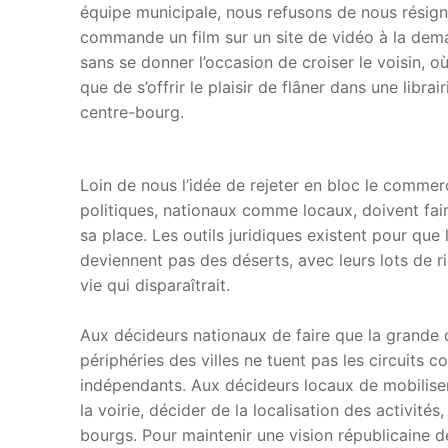
équipe municipale, nous refusons de nous résigner
commande un film sur un site de vidéo à la deman
sans se donner l’occasion de croiser le voisin, o
que de s’offrir le plaisir de flâner dans une librai
centre-bourg.
Loin de nous l’idée de rejeter en bloc le commerc
politiques, nationaux comme locaux, doivent fair
sa place. Les outils juridiques existent pour qu
deviennent pas des déserts, avec leurs lots de 
vie qui disparaîtrait.
Aux décideurs nationaux de faire que la grande
périphéries des villes ne tuent pas les circuits co
indépendants. Aux décideurs locaux de mobiliser
la voirie, décider de la localisation des activité
bourgs. Pour maintenir une vision républicaine d