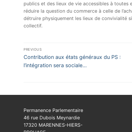
publics et des lieux de vie accessibles à toutes
réduire la question du commerce à celle de l’ach
détruire physiquement les lieux de convivialité 
collectif.
Navigation
PREVIOUS
Previous
de
Contribution aux états généraux du PS :
post:
l’intégration sera sociale…
l’article
Permanence Parlementaire
46 rue Dubois Meynardie
17320 MARENNES-HIERS-