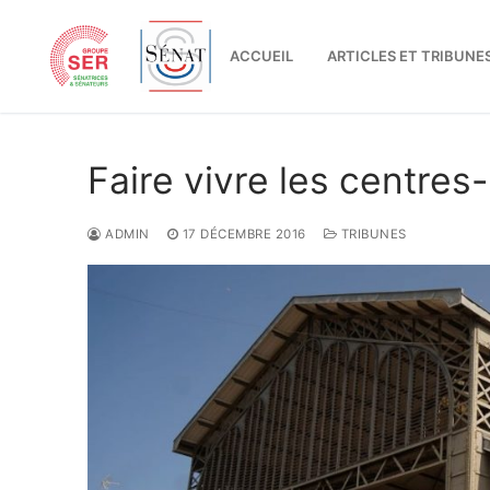
Aller
au
ACCUEIL
ARTICLES ET TRIBUNE
contenu
Faire vivre les centres
ADMIN
17 DÉCEMBRE 2016
TRIBUNES