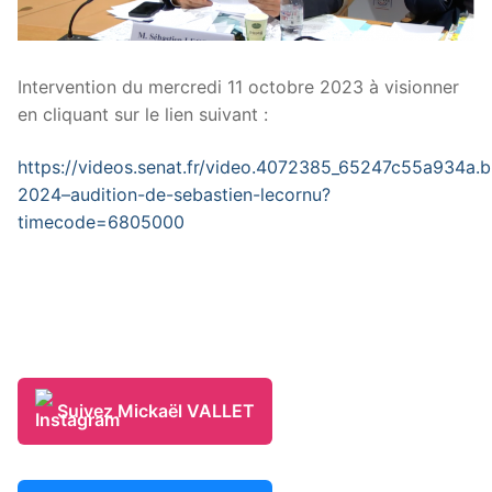
Intervention du mercredi 11 octobre 2023 à visionner
en cliquant sur le lien suivant :
https://videos.senat.fr/video.4072385_65247c55a934a.
2024–audition-de-sebastien-lecornu?
timecode=6805000
Suivez Mickaël VALLET