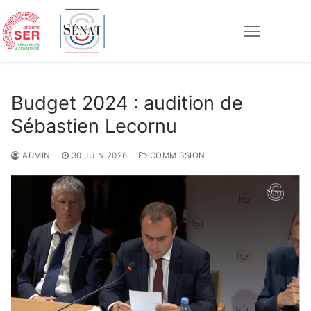
Aller
au
contenu
Rechercher :
Budget 2024 : audition de
Sébastien Lecornu
ADMIN
30 JUIN 2026
COMMISSION