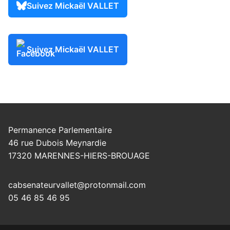
Suivez Mickaël VALLET
Suivez Mickaël VALLET
Permanence Parlementaire
46 rue Dubois Meynardie
17320 MARENNES-HIERS-BROUAGE
cabsenateurvallet@protonmail.com
05 46 85 46 95