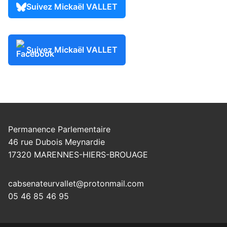
Suivez Mickaël VALLET
Suivez Mickaël VALLET
Permanence Parlementaire
46 rue Dubois Meynardie
17320 MARENNES-HIERS-BROUAGE
cabsenateurvallet@protonmail.com
05 46 85 46 95