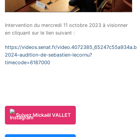
Intervention du mercredi 11 octobre 2023 à visionner
en cliquant sur le lien suivant :
https://videos.senat.fr/video.4072385_65247c55a934a.
2024–audition-de-sebastien-lecornu?
timecode=6187000
Suivez Mickaël VALLET