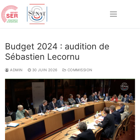
Aller
au
contenu
Rechercher :
Budget 2024 : audition de
Sébastien Lecornu
ADMIN
30 JUIN 2026
COMMISSION