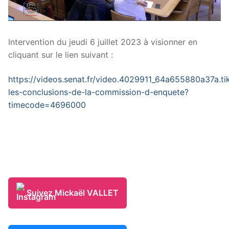
Intervention du jeudi 6 juillet 2023 à visionner en
cliquant sur le lien suivant :
https://videos.senat.fr/video.4029911_64a655880a37a.ti
les-conclusions-de-la-commission-d-enquete?
timecode=4696000
Suivez Mickaël VALLET