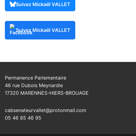
Suivez Mickaël VALLET
Suivez Mickaël VALLET
Permanence Parlementaire
46 rue Dubois Meynardie
17320 MARENNES-HIERS-BROUAGE
cabsenateurvallet@protonmail.com
05 46 85 46 95