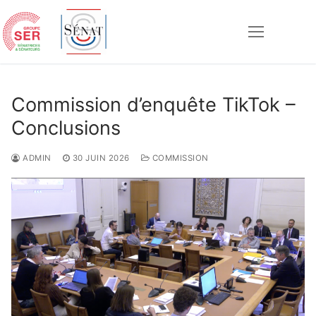
Aller
au
contenu
Rechercher :
Commission d’enquête TikTok –
Conclusions
ADMIN
30 JUIN 2026
COMMISSION